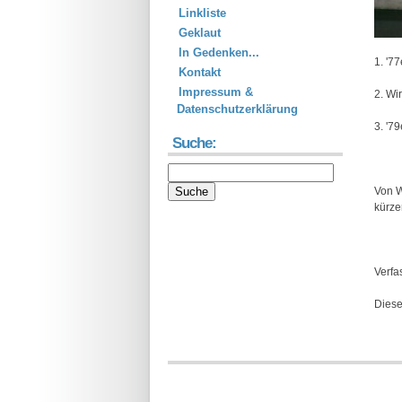
Linkliste
Geklaut
In Gedenken...
1. '7
Kontakt
Impressum &
2. Wi
Datenschutzerklärung
3. '7
Suche:
Von W
kürze
Verfa
Diese