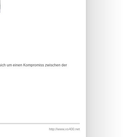
es sich um einen Kompromiss zwischen der
http://www.xs400.net