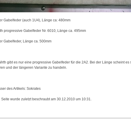
7er Gabelfeder (auch 1U4), Länge ca: 480mm
rth progressive Gabelfeder Nr. 6010, Länge ca. 495mm
9er Gabelfeder, Länge ca. 500mm
irth gibt es nur eine progressive Gabelfeder für die 2A2. Bei der Länge scheint 
ren und der längeren Variante zu handeln.
sser des Artikels: Sokrates
 Seite wurde zuletzt beschraubt am 30.12.2010 um 10:31.